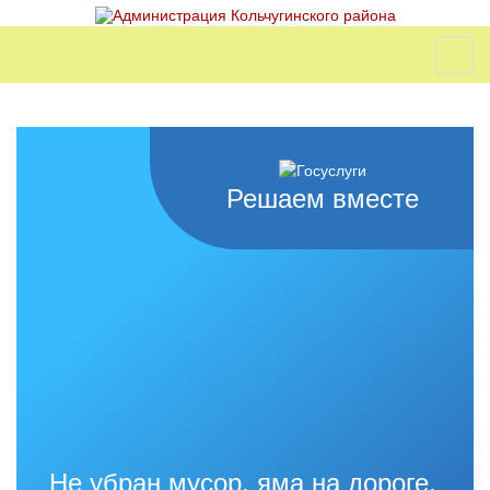
Решаем вместе
Не убран мусор, яма на дороге,