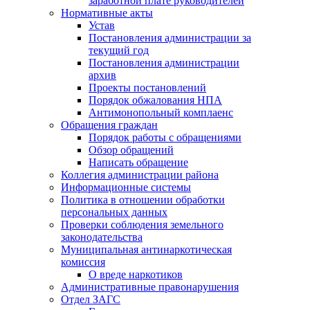
заработной плате руководителей
Нормативные акты
Устав
Постановления администрации за
текущий год
Постановления администрации
архив
Проекты постановлений
Порядок обжалования НПА
Антимонопольный комплаенс
Обращения граждан
Порядок работы с обращениями
Обзор обращений
Написать обращение
Коллегия администрации района
Информационные системы
Политика в отношении обработки
персональных данных
Проверки соблюдения земельного
законодательства
Муниципальная антинаркотическая
комиссия
О вреде наркотиков
Административные правонарушения
Отдел ЗАГС