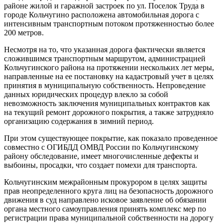
районе жилой и гаражной застроек по ул. Поселок Труда в
городе Кольчугино расположена автомобильная дорога с
интенсивным транспортным потоком протяженностью более
200 метров.
Несмотря на то, что указанная дорога фактически является
сложившимся транспортным маршрутом, администрацией
Кольчугинского района на протяжении нескольких лет меры,
направленные на ее постановку на кадастровый учет в целях
принятия в муниципальную собственность. Непроведение
данных юридических процедур влекло за собой
невозможность заключения муниципальных контрактов как
на текущий ремонт дорожного покрытия, а также затрудняло
организацию содержания в зимний период.
При этом существующее покрытие, как показало проведенное
совместно с ОГИБДД ОМВД России по Кольчугинскому
району обследование, имеет многочисленные дефекты и
выбоины, просадки, что создает помехи для транспорта.
Кольчугинским межрайонным прокурором в целях защиты
прав неопределенного круга лиц на безопасность дорожного
движения в суд направлено исковое заявление об обязании
органа местного самоуправления принять комплекс мер по
регистрации права муниципальной собственности на дорогу