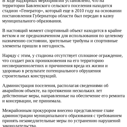
В ходе надзорных мероприятий установлено, что на
территории Бавленского сельского поселения находится
стадион «Генератор», который еще в 2010 году на основании
постановления Губернатора области был передан в казну
муниципального образования.
В настоящий момент спортивный объект находится в крайне
ветхом и не предназначенном для использования по целевому
назначению состоянии, зрительные трибуны и спортивные
элементы пришли в негодность.
Наряду с этим, у стадиона отсутствует сплошное ограждение,
что создает риск проникновения на его территорию
несовершеннолетних и причинения вреда их жизни и
здоровью в результате потенциального обрушения
строительных конструкций.
Администрация поселения, располагая сведениями об
аварийном объекте, на протяжении нескольких лет
действенные меры, направленные на обеспечение его ремонта
и консервации, не принимала.
Межрайонным прокурором внесено представление главе
администрации муниципального образования с требованием
принять незамедлительные меры по устранению нарушений
законодательства.