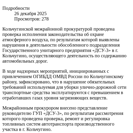
Подробности
26 декабря 2025
Просмотров: 278
Кольчугинской межрайонной прокуратурой проведена
проверка исполнения законодательства об охране
атмосферного воздуха, по результатам которой выявлены
нарушения в деятельности обособленного подразделения
Государственного унитарного предприятия «ДСУ-3» в г.
Кольчугино, осуществляющего деятельность по содержанию
автомобильных дорог.
В ходе надзорных мероприятий, инициированных с
привлечением ОГИБДД ОМВД России по Кольчугинскому
району, зафиксировано, что в нарушение обязательных
требований используемая для уборки улично-дорожной сети
транспортные средства эксплуатируются с превышением в
отработавших газах уровня загрязняющих веществ.
Межрайонным прокурором внесено представление
руководителю ГУП «ДСУ-3», по результатам рассмотрения
которого проведена проверка, ремонт и регулировка
топливных систем автотранспорта производственного
участка в г. Кольчугино.