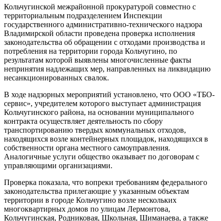
Кольчугинской межрайонной прокуратурой совместно с
территориальным подразделением Инспекции
государственного административно-технического надзора
Владимирской области проведена проверка исполнения
законодательства об обращении с отходами производства и
потребления на территории города Кольчугино, по
результатам которой выявлены многочисленные факты
непринятия надлежащих мер, направленных на ликвидацию
несанкционированных свалок.
В ходе надзорных мероприятий установлено, что ООО «ТБО-
сервис», учредителем которого выступает администрация
Кольчугинского района, на основании муниципального
контракта осуществляет деятельность по сбору
транспортированию твердых коммунальных отходов,
находящихся возле контейнерных площадок, находящихся в
собственности органа местного самоуправления.
Аналогичные услуги общество оказывает по договорам с
управляющими организациями.
Проверка показала, что вопреки требованиям федерального
законодательства прилегающие у указанным объектам
территории в городе Кольчугино возле нескольких
многоквартирных домов по улицам Лермонтова,
Кольчугинская, Родниковая, Школьная, Шиманаева, а также