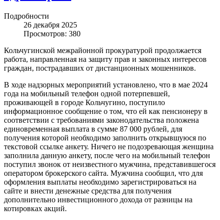
Подробности
26 декабря 2025
Просмотров: 380
Кольчугинской межрайонной прокуратурой продолжается
работа, направленная на защиту прав и законных интересов
граждан, пострадавших от дистанционных мошенников.
В ходе надзорных мероприятий установлено, что в мае 2024
года на мобильный телефон одной потерпевшей,
проживающей в городе Кольчугино, поступило
информационное сообщение о том, что ей как пенсионеру в
соответствии с требованиями законодательства положена
единовременная выплата в сумме 87 000 рублей, для
получения которой необходимо заполнить открывшуюся по
текстовой ссылке анкету. Ничего не подозревающая женщина
заполнила данную анкету, после чего на мобильный телефон
поступил звонок от неизвестного мужчина, представившегося
оператором брокерского сайта. Мужчина сообщил, что для
оформления выплаты необходимо зарегистрироваться на
сайте и внести денежные средства для получения
дополнительно инвестиционного дохода от разницы на
котировках акций.