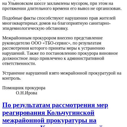
на Ульяновском шоссе захламлены мусором, при этом на
протяжении длительного времени его вывоз не организован.
Подобные факты способствуют нарушению прав жителей
многоквартирных домов на благоприятную санитарно-
эпидемиологическую обстановку.
Межрайонным прокурором внесено представление
руководителю ООО «ТБО-сервис», по результатам
рассмотрения которого приняты меры к устранению
нарушений. Также по постановлению прокурора виновное
должностное лицо привлечено к административной
ответственности.
Устранение нарушений взято межрайонной прокуратурой на
контроль.
Помощник прокурора
О.Н.Ирова
По результатам рассмотрения мер
реагирования Кольчугинской
межрайонной прокуратуры на