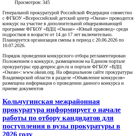
Просмотров: 345
Генеральной прокуратурой Российской Федерации совместно
с ФГБОУ «Всероссийский детский центр «Океан» проводится
конкурс на участие в дополнительной общеразвивающей
программе ФГБОУ «ВДЦ «Океан» «Юный правовед» среди
подростков в возрасте от 14 до 17 лет включительно.
Планируется организация смены в период с 20.06.2026 по
10.07.2026.
Порядок проведения конкурсного отбора регламентирован
Положением о конкурсе, размещенном на Едином портале
прокуратуры: epp.genproc.gov.ru и портале ФГБОУ «ВДЦ
«Океан»: www.okean.org. На официальном сайте прокуратуры
Владимирской области в разделе «Объявление конкурсов»
размещена информация о проведении данного конкурса и
приеме документов
Кольчугинская межрайонная
прокуратура информирует о начале
работы по отбору кандидатов для
поступления в вузы прокуратуры в
2026 году