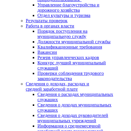
Управление благоустройства и
дорожного хозяйства
Отдел культуры и туризма
Результаты проверок
Работа в органах власти
Порядок поступления на
муниципальную службу
Должности муниципальной службы
Квалификационные требования
Вакансии
Резерв управленческих кадров
Конкурс лучший муниципальный
служащий
Проверки соблюдения трудового
законодательства
Сведения о доходах, расходах и
средней заработной плате
Сведения о расходах муниципальных
служащих
Сведения о доходах муниципальных
служащих
Сведения о доходах руководителей
муниципальных учреждений
Информация о среднемесячной