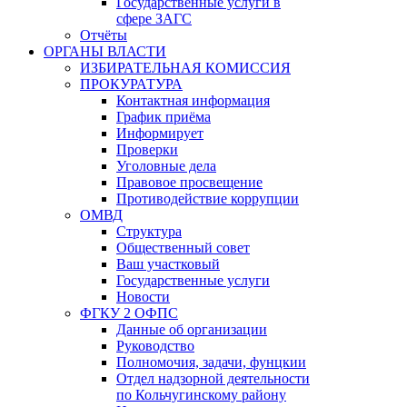
Государственные услуги в
сфере ЗАГС
Отчёты
ОРГАНЫ ВЛАСТИ
ИЗБИРАТЕЛЬНАЯ КОМИССИЯ
ПРОКУРАТУРА
Контактная информация
График приёма
Информирует
Проверки
Уголовные дела
Правовое просвещение
Противодействие коррупции
ОМВД
Структура
Общественный совет
Ваш участковый
Государственные услуги
Новости
ФГКУ 2 ОФПС
Данные об организации
Руководство
Полномочия, задачи, фунцкии
Отдел надзорной деятельности
по Кольчугинскому району