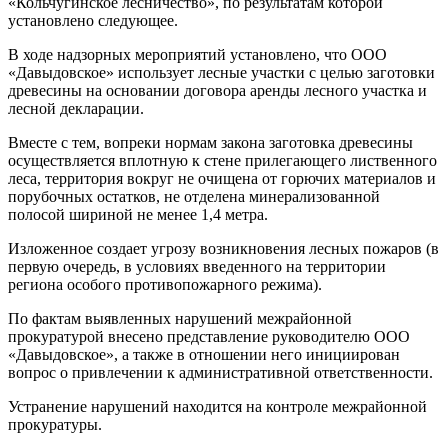
«Кольчугинское лесничество», по результатам которой
установлено следующее.
В ходе надзорных мероприятий установлено, что ООО
«Давыдовское» использует лесные участки с целью заготовки
древесины на основании договора аренды лесного участка и
лесной декларации.
Вместе с тем, вопреки нормам закона заготовка древесины
осуществляется вплотную к стене прилегающего лиственного
леса, территория вокруг не очищена от горючих материалов и
порубочных остатков, не отделена минерализованной
полосой шириной не менее 1,4 метра.
Изложенное создает угрозу возникновения лесных пожаров (в
первую очередь, в условиях введенного на территории
региона особого противопожарного режима).
По фактам выявленных нарушений межрайонной
прокуратурой внесено представление руководителю ООО
«Давыдовское», а также в отношении него инициирован
вопрос о привлечении к административной ответственности.
Устранение нарушений находится на контроле межрайонной
прокуратуры.