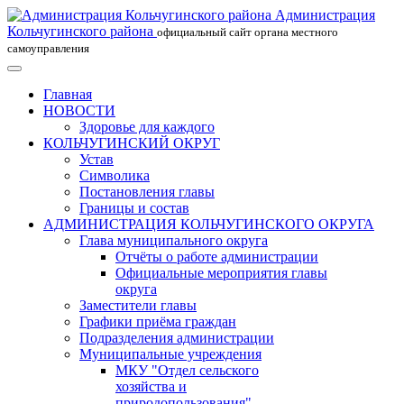
Администрация
Кольчугинского района
официальный сайт органа местного
самоуправления
Главная
НОВОСТИ
Здоровье для каждого
КОЛЬЧУГИНСКИЙ ОКРУГ
Устав
Символика
Постановления главы
Границы и состав
АДМИНИСТРАЦИЯ КОЛЬЧУГИНСКОГО ОКРУГА
Глава муниципального округа
Отчёты о работе администрации
Официальные мероприятия главы
округа
Заместители главы
Графики приёма граждан
Подразделения администрации
Муниципальные учреждения
МКУ "Отдел сельского
хозяйства и
природопользования"