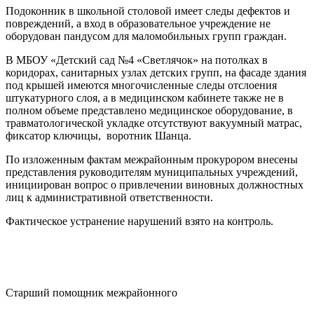
Подоконник в школьной столовой имеет следы дефектов и
повреждений, а вход в образовательное учреждение не
оборудован пандусом для маломобильных групп граждан.
В МБОУ «Детский сад №4 «Светлячок» на потолках в
коридорах, санитарных узлах детских групп, на фасаде здания
под крышей имеются многочисленные следы отслоения
штукатурного слоя, а в медицинском кабинете также не в
полном объеме представлено медицинское оборудование, в
травматологической укладке отсутствуют вакуумный матрас,
фиксатор ключицы, воротник Шанца.
По изложенным фактам межрайонным прокурором внесены
представления руководителям муниципальных учреждений,
инициирован вопрос о привлечении виновных должностных
лиц к административной ответственности.
Фактическое устранение нарушений взято на контроль.
Старший помощник межрайонного