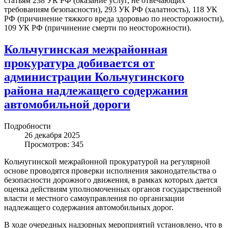
статьям 238 УК РФ (оказание услуг, не отвечающих
требованиям безопасности), 293 УК РФ (халатность), 118 УК
РФ (причинение тяжкого вреда здоровью по неосторожности),
109 УК РФ (причинение смерти по неосторожности).
Кольчугинская межрайонная
прокуратура добивается от
администрации Кольчугинского
района надлежащего содержания
автомобильной дороги
Подробности
26 декабря 2025
Просмотров: 345
Кольчугинской межрайонной прокуратурой на регулярной
основе проводятся проверки исполнения законодательства о
безопасности дорожного движения, в рамках которых дается
оценка действиям уполномоченных органов государственной
власти и местного самоуправления по организации
надлежащего содержания автомобильных дорог.
В ходе очередных надзорных мероприятий установлено, что в