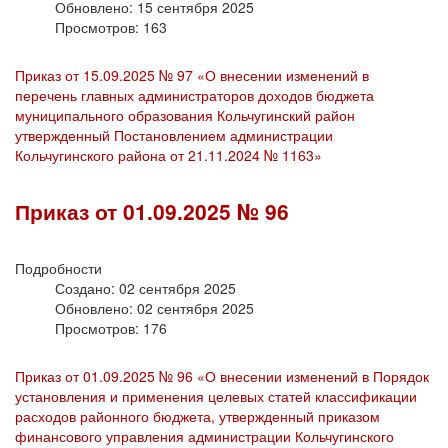
Обновлено: 15 сентября 2025
Просмотров: 163
Приказ от 15.09.2025 № 97 «О внесении изменений в
перечень главных администраторов доходов бюджета
муниципального образования Кольчугинский район
утвержденный Постановлением администрации
Кольчугинского района от 21.11.2024 № 1163»
Приказ от 01.09.2025 № 96
Подробности
Создано: 02 сентября 2025
Обновлено: 02 сентября 2025
Просмотров: 176
Приказ от 01.09.2025 № 96 «О внесении изменений в Порядок
установления и применения целевых статей классификации
расходов районного бюджета, утвержденный приказом
финансового управления администрации Кольчугинского