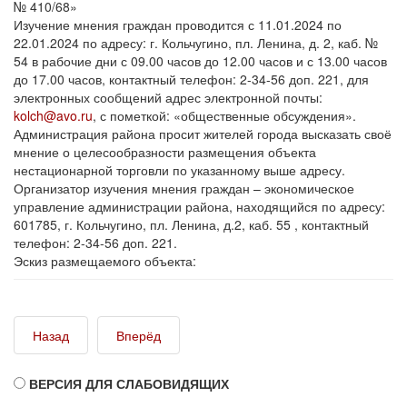
№ 410/68»
Изучение мнения граждан проводится с 11.01.2024 по
22.01.2024 по адресу: г. Кольчугино, пл. Ленина, д. 2, каб. №
54 в рабочие дни с 09.00 часов до 12.00 часов и с 13.00 часов
до 17.00 часов, контактный телефон: 2-34-56 доп. 221, для
электронных сообщений адрес электронной почты:
kolch@avo.ru
, с пометкой: «общественные обсуждения».
Администрация района просит жителей города высказать своё
мнение о целесообразности размещения объекта
нестационарной торговли по указанному выше адресу.
Организатор изучения мнения граждан – экономическое
управление администрации района, находящийся по адресу:
601785, г. Кольчугино, пл. Ленина, д.2, каб. 55 , контактный
телефон: 2-34-56 доп. 221.
Эскиз размещаемого объекта:
Назад
Вперёд
ВЕРСИЯ ДЛЯ СЛАБОВИДЯЩИХ