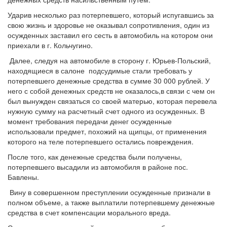
Ударив несколько раз потерпевшего, который испугавшись за
свою жизнь и здоровье не оказывал сопротивления, один из
осужденных заставил его сесть в автомобиль на котором они
приехали в г. Кольчугино.
Далее, следуя на автомобиле в сторону г. Юрьев-Польский,
находящиеся в салоне подсудимые стали требовать у
потерпевшего денежные средства в сумме 30 000 рублей. У
него с собой денежных средств не оказалось,в связи с чем он
был вынужден связаться со своей матерью, которая перевела
нужную сумму на расчетный счет одного из осужденных. В
момент требования передачи денег осужденные
использовали предмет, похожий на щипцы, от применения
которого на теле потерпевшего остались повреждения.
После того, как денежные средства были получены,
потерпевшего высадили из автомобиля в районе пос.
Бавлены.
Вину в совершенном преступлении осужденные признали в
полном объеме, а также выплатили потерпевшему денежные
средства в счет компенсации морального вреда.