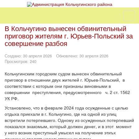
В Кольчугино вынесен обвинительный
приговор жителям г. Юрьев-Польский за
совершение разбоя
Создано: 30 апреля 2026
Обновлено: 30 апреля 2026
Просмотров: 240
Кольчугинским городским судом вынесен обвинительный
приговор в отношении двух жителей г. Юрьев-Польский, в
соответствии с которым они признаны виновными в
совершении преступления, предусмотренного ч. 2 ст. 1562
УК РФ.
Установлено, что в феврале 2024 года осужденные с целью
отдыха приехали в г. Кольчугино, где на одной из улиц
встретили потерпевшего. Одному из осужденных потерпевший
показался знакомым, который должен денег, и в этот момент
у него возник преступный умысел на получение этиъх
денежных средств насильственным путем.