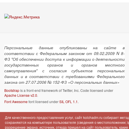
Персональные данные опубликованы на сайте в
соответствии с Федеральным законом от 09.02.2009 N 8-
ФЗ "Об обеспечении доступа к информации о деятельности
государственных органов и органов местного
самоуправления" с согласия субъектов персональных
данных и в соответствии с требованиями Федерального
закона от 27.07.2006 № 152-ФЗ «О персональных данных»
Bootstrap
is a front-end framework of Twitter, Inc. Code licensed under
Apache License v2.0
.
Font Awesome
font licensed under
SIL OFL 1.1
.
Для качественного предоставления услуг, сайт kolchadm.ru собирает мет
сохраняются на компьютере пользователя (сведения о местоположении; ip-
разрешение экрана; источник, откуда пришел на сайт пользователь; как