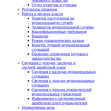
дорожного хозяйства
Отдел культуры и туризма
Результаты проверок
Работа в органах власти
Порядок поступления на
муниципальную службу
Должности муниципальной службы
Квалификационные требования
Вакансии
Резерв управленческих кадров
Конкурс лучший муниципальный
служащий
Проверки соблюдения трудового
законодательства
Сведения о доходах, расходах и
средней заработной плате
Сведения о расходах муниципальных
служащих
Сведения о доходах муниципальных
служащих
Сведения о доходах руководителей
муниципальных учреждений
Информация о среднемесячной
заработной плате руководителей
Нормативные акты