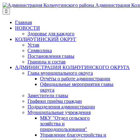
Администрация Коль
Главная
НОВОСТИ
Здоровье для каждого
КОЛЬЧУГИНСКИЙ ОКРУГ
Устав
Символика
Постановления главы
Границы и состав
АДМИНИСТРАЦИЯ КОЛЬЧУГИНСКОГО ОКРУГА
Глава муниципального округа
Отчёты о работе администрации
Официальные мероприятия главы
округа
Заместители главы
Графики приёма граждан
Подразделения администрации
Муниципальные учреждения
МКУ "Отдел сельского
хозяйства и
природопользования"
Управление благоустройства и