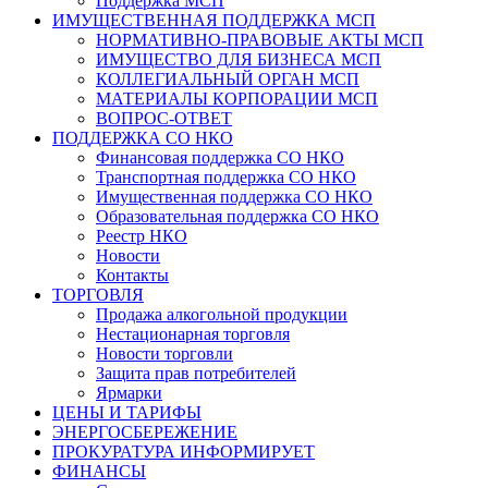
Поддержка МСП
ИМУЩЕСТВЕННАЯ ПОДДЕРЖКА МСП
НОРМАТИВНО-ПРАВОВЫЕ АКТЫ МСП
ИМУЩЕСТВО ДЛЯ БИЗНЕСА МСП
КОЛЛЕГИАЛЬНЫЙ ОРГАН МСП
МАТЕРИАЛЫ КОРПОРАЦИИ МСП
ВОПРОС-ОТВЕТ
ПОДДЕРЖКА СО НКО
Финансовая поддержка СО НКО
Транспортная поддержка СО НКО
Имущественная поддержка СО НКО
Образовательная поддержка СО НКО
Реестр НКО
Новости
Контакты
ТОРГОВЛЯ
Продажа алкогольной продукции
Нестационарная торговля
Новости торговли
Защита прав потребителей
Ярмарки
ЦЕНЫ И ТАРИФЫ
ЭНЕРГОСБЕРЕЖЕНИЕ
ПРОКУРАТУРА ИНФОРМИРУЕТ
ФИНАНСЫ