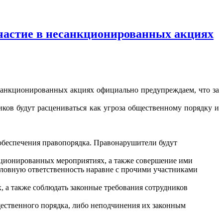
участие в несанкционированных акциях
есанкционированных акциях официально предупреждаем, что за
ков будут расцениваться как угроза общественному порядку и
обеспечения правопорядка. Правонарушители будут
кционированных мероприятиях, а также совершение ими
ловную ответственность наравне с прочими участниками
, а также соблюдать законные требования сотрудников
ственного порядка, либо неподчинения их законным