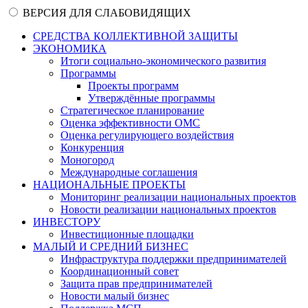
ВЕРСИЯ ДЛЯ СЛАБОВИДЯЩИХ
СРЕДСТВА КОЛЛЕКТИВНОЙ ЗАЩИТЫ
ЭКОНОМИКА
Итоги социально-экономического развития
Программы
Проекты программ
Утверждённые программы
Стратегическое планирование
Оценка эффективности ОМС
Оценка регулирующего воздействия
Конкуренция
Моногород
Международные соглашения
НАЦИОНАЛЬНЫЕ ПРОЕКТЫ
Мониторинг реализации национальных проектов
Новости реализации национальных проектов
ИНВЕСТОРУ
Инвестиционные площадки
МАЛЫЙ И СРЕДНИЙ БИЗНЕС
Инфраструктура поддержки предпринимателей
Координационный совет
Защита прав предпринимателей
Новости малый бизнес