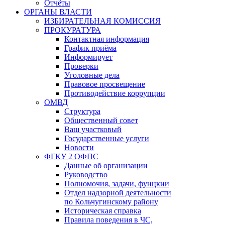
Отчёты
ОРГАНЫ ВЛАСТИ
ИЗБИРАТЕЛЬНАЯ КОМИССИЯ
ПРОКУРАТУРА
Контактная информация
График приёма
Информирует
Проверки
Уголовные дела
Правовое просвещение
Противодействие коррупции
ОМВД
Структура
Общественный совет
Ваш участковый
Государственные услуги
Новости
ФГКУ 2 ОФПС
Данные об организации
Руководство
Полномочия, задачи, фунцкии
Отдел надзорной деятельности
по Кольчугинскому району
Историческая справка
Правила поведения в ЧС,