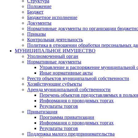
Структура
Положение
Бюджет
Бюджетное исполнение
Документы
Нормативные документы по организации бюджетно
Приказы
Контрольная деятельность
Политика в отношении обработки персональных д
МУНИЦИПАЛЬНОЕ ИМУЩЕСТВО
Уполномоченный орган
Нормативные документы
Управление и распоряжение муниципальной 
Иные нормативные акты
Реестр объектов муниципальной собственности
Хозяйствующие субъекты
Аренда муниципальной собственности
Перечень объектов предоставляемых в пользо
Информация о проводимых торгах
Результаты торгов
Приватизация
Программа приватизации
Информация о проводимых торгах
Результаты торгов
Поддержка малого предпринимательства