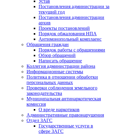
Устав
Постановления администрации за
текущий год
Постановления администрации
архив
Проекты постановлений
Порядок обжалования НПА
Антимонопольный комплаенс
Обращения граждан
Порядок работы с обращениями
Обзор обращений
Написать обращение
Коллегия администрации района
Информационные системы
Политика в отношении обработки
персональных данных
Проверки соблюдения земельного
законодательства
Муниципальная антинаркотическая
комиссия
О вреде наркотиков
Административные правонарушения
Отдел ЗАГС
Государственные услуги в
сфере ЗАГС