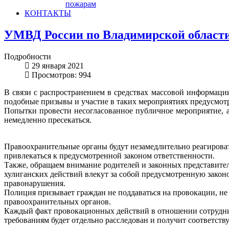
пожарам
КОНТАКТЫ
УМВД России по Владимирской области 
Подробности
29 января 2021
Просмотров: 994
В связи с распространением в средствах массовой информаци
подобные призывы и участие в таких мероприятиях предусмотре
Попытки провести несогласованное публичное мероприятие, а
немедленно пресекаться.
Правоохранительные органы будут незамедлительно реагирова
привлекаться к предусмотренной законом ответственности.
Также, обращаем внимание родителей и законных представите
хулиганских действий влекут за собой предусмотренную зако
правонарушения.
Полиция призывает граждан не поддаваться на провокации, не
правоохранительных органов.
Каждый факт провокационных действий в отношении сотрудни
требованиям будет отдельно расследован и получит соответст