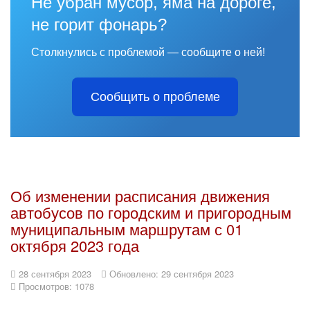
Не убран мусор, яма на дороге,
не горит фонарь?
Столкнулись с проблемой — сообщите о ней!
Сообщить о проблеме
Об изменении расписания движения
автобусов по городским и пригородным
муниципальным маршрутам с 01
октября 2023 года
28 сентября 2023
Обновлено: 29 сентября 2023
Просмотров: 1078