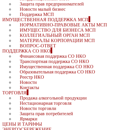
Защита прав предпринимателей
Новости малый бизнес
Поддержка МСП
ИМУЩЕСТВЕННАЯ ПОДДЕРЖКА МСП
НОРМАТИВНО-ПРАВОВЫЕ АКТЫ МСП
ИМУЩЕСТВО ДЛЯ БИЗНЕСА МСП
КОЛЛЕГИАЛЬНЫЙ ОРГАН МСП
МАТЕРИАЛЫ КОРПОРАЦИИ МСП
ВОПРОС-ОТВЕТ
ПОДДЕРЖКА СО НКО
Финансовая поддержка СО НКО
Транспортная поддержка СО НКО
Имущественная поддержка СО НКО
Образовательная поддержка СО НКО
Реестр НКО
Новости
Контакты
ТОРГОВЛЯ
Продажа алкогольной продукции
Нестационарная торговля
Новости торговли
Защита прав потребителей
Ярмарки
ЦЕНЫ И ТАРИФЫ
ЭНЕРГОСБЕРЕЖЕНИЕ