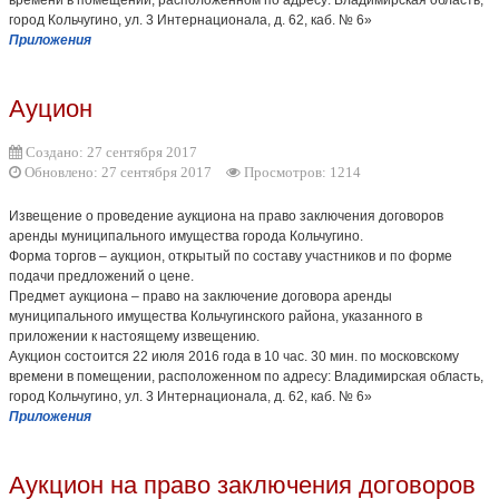
времени в помещении, расположенном по адресу: Владимирская область,
город Кольчугино, ул. 3 Интернационала, д. 62, каб. № 6»
Приложения
Ауцион
Создано: 27 сентября 2017
Обновлено: 27 сентября 2017
Просмотров: 1214
Извещение о проведение аукциона на право заключения договоров
аренды муниципального имущества города Кольчугино.
Форма торгов – аукцион, открытый по составу участников и по форме
подачи предложений о цене.
Предмет аукциона – право на заключение договора аренды
муниципального имущества Кольчугинского района, указанного в
приложении к настоящему извещению.
Аукцион состоится 22 июля 2016 года в 10 час. 30 мин. по московскому
времени в помещении, расположенном по адресу: Владимирская область,
город Кольчугино, ул. 3 Интернационала, д. 62, каб. № 6»
Приложения
Аукцион на право заключения договоров