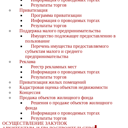
Результаты торгов
Приватизация
Программа приватизации
Информация о проводимых торгах
Результаты торгов
Поддержка малого предпринимательства
Имущество подлежащее предоставлению в
пользование
Перечень имущества предоставляемого
субъектам малого и среднего
предпринимательства
Реклама
Реестр рекламных мест
Информация о проводимых торгах
Результаты торгов
Приватизация жилых помещений
Кадастровая оценка объектов недвижимости
Концессия
Продажа объектов жилищного фонда
Решения о продаже объектов жилищного
фонда
Информация о проводимых торгах
Результаты торгов
ОСУЩЕСТВЛЕНИЕ ЗАКУПОК