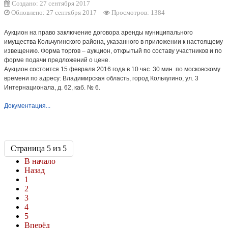
Создано: 27 сентября 2017
Обновлено: 27 сентября 2017
Просмотров: 1384
Аукцион на право заключение договора аренды муниципального
имущества Кольчугинского района, указанного в приложении к настоящему
извещению. Форма торгов – аукцион, открытый по составу участников и по
форме подачи предложений о цене.
Аукцион состоится 15 февраля 2016 года в 10 час. 30 мин. по московскому
времени по адресу: Владимирская область, город Кольчугино, ул. 3
Интернационала, д. 62, каб. № 6.
Документация...
Страница 5 из 5
В начало
Назад
1
2
3
4
5
Вперёд