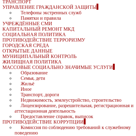
ТРАНСПОРТ
УПРАВЛЕНИЕ ГРАЖДАНСКОЙ ЗАЩИТЫ
Телефоны экстренных служб
Памятки и правила
УЧРЕЖДЁННЫЕ СМИ
КАПИТАЛЬНЫЙ РЕМОНТ МКД
СОЦИАЛЬНАЯ ПОЛИТИКА
ПРОТИВОДЕЙСТВИЕ ТЕРРОРИЗМУ
ГОРОДСКАЯ СРЕДА
ОТКРЫТЫЕ ДАННЫЕ
МУНИЦИПАЛЬНЫЙ КОНТРОЛЬ
ЖИЛИЩНАЯ ПОЛИТИКА
МАССОВЫЕ СОЦИАЛЬНО ЗНАЧИМЫЕ УСЛУГИ
Образование
Семья, дети
Жильё
Иное
Транспорт, дороги
Недвижимость, землеустройство, строительство
Лицензирование, разрешительная, регистрационная и
аттестационная деятельность
Предоставление справок, выписок
ПРОТИВОДЕЙСТВИЕ КОРРУПЦИИ
Комиссия по соблюдению требований к служебному
поведению