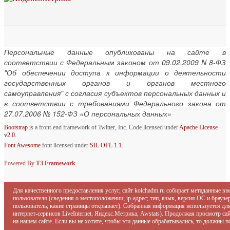
Персональные данные опубликованы на сайте в
соответствии с Федеральным законом от 09.02.2009 N 8-ФЗ
"Об обеспечении доступа к информации о деятельности
государственных органов и органов местного
самоуправления" с согласия субъектов персональных данных и
в соответствии с требованиями Федерального закона от
27.07.2006 № 152-ФЗ «О персональных данных»
Bootstrap
is a front-end framework of Twitter, Inc. Code licensed under
Apache License
v2.0
.
Font Awesome
font licensed under
SIL OFL 1.1
.
Powered By
T3 Framework
Для качественного предоставления услуг, сайт kolchadm.ru собирает метаданные в
пользователя (сведения о местоположении; ip-адрес; тип, язык, версия ОС и браузер
пользователь; какие страницы открывает). Собранная информация используется дл
интернет-сервисов LiveInternet, Яндекс.Метрика, Awstats). Продолжая просмотр с
на нашем сайте. Если вы не хотите, чтобы эти данные обрабатывались, то должны п