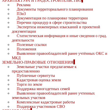
АРХИТЕКТУРА И ГРАДОСТРОИТЕЛЬСТВО
Реклама
Документы территориального планирования
ПЗиЗ
Документация по планировке территории
Перечни процедур в сфере строительства
Экспертиза инженерных изысканий и проектной
документации
Статистическая информация и иные сведения о град.
деятельности
Полезные ссылки
Положения
Выявление правообладателей ранее учтённых ОКС и
МКД
ЗЕМЕЛЬНО-ПРАВОВЫЕ ОТНОШЕНИЯ
Земельные участки предлагаемые к
предоставлению
Публичные сервитуты
Кадастровая оценка земли
Торги по земле
Поддержка многодетных семей
Выявление правообладателей ранее учтенных
земельных участков
Комплексные кадастровые работы
Поддержка участников СВО