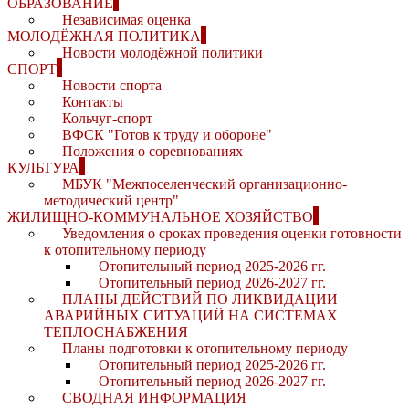
ОБРАЗОВАНИЕ
Независимая оценка
МОЛОДЁЖНАЯ ПОЛИТИКА
Новости молодёжной политики
СПОРТ
Новости спорта
Контакты
Кольчуг-спорт
ВФСК "Готов к труду и обороне"
Положения о соревнованиях
КУЛЬТУРА
МБУК "Межпоселенческий организационно-
методический центр"
ЖИЛИЩНО-КОММУНАЛЬНОЕ ХОЗЯЙСТВО
Уведомления о сроках проведения оценки готовности
к отопительному периоду
Отопительный период 2025-2026 гг.
Отопительный период 2026-2027 гг.
ПЛАНЫ ДЕЙСТВИЙ ПО ЛИКВИДАЦИИ
АВАРИЙНЫХ СИТУАЦИЙ НА СИСТЕМАХ
ТЕПЛОСНАБЖЕНИЯ
Планы подготовки к отопительному периоду
Отопительный период 2025-2026 гг.
Отопительный период 2026-2027 гг.
СВОДНАЯ ИНФОРМАЦИЯ