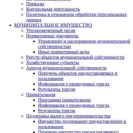
Приказы
Контрольная деятельность
Политика в отношении обработки персональных
данных
МУНИЦИПАЛЬНОЕ ИМУЩЕСТВО
Уполномоченный орган
Нормативные документы
Управление и распоряжение муниципальной
собственностью
Иные нормативные акты
Реестр объектов муниципальной собственности
Хозяйствующие субъекты
Аренда муниципальной собственности
Перечень объектов предоставляемых в
пользование
Информация о проводимых торгах
Результаты торгов
Приватизация
Программа приватизации
Информация о проводимых торгах
Результаты торгов
Поддержка малого предпринимательства
Имущество подлежащее предоставлению в
пользование
Перечень имущества предоставляемого