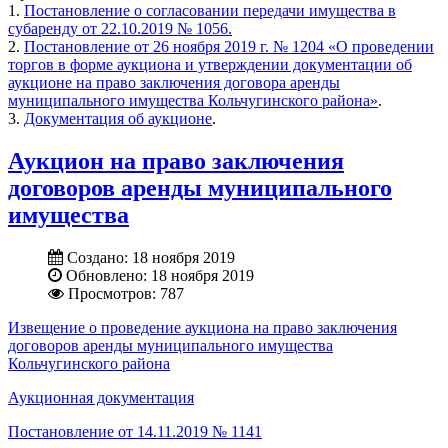
1.
Постановление о согласовании передачи имущества в
субаренду от 22.10.2019 № 1056.
2.
Постановление от 26 ноября 2019 г. № 1204 «О проведении
торгов в форме аукциона и утверждении документации об
аукционе на право заключения договора аренды
муниципального имущества Кольчугинского района»
.
3.
Документация об аукционе
.
Аукцион на право заключения
договоров аренды муниципального
имущества
Создано: 18 ноября 2019
Обновлено: 18 ноября 2019
Просмотров: 787
Извещение о проведение аукциона на право заключения
договоров аренды муниципального имущества
Кольчугинского района
Аукционная документация
Постановление от 14.11.2019 № 1141