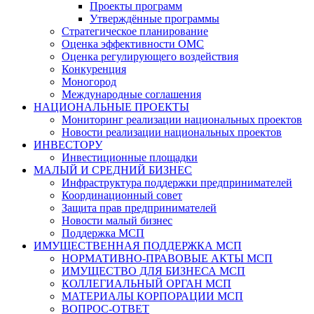
Проекты программ
Утверждённые программы
Стратегическое планирование
Оценка эффективности ОМС
Оценка регулирующего воздействия
Конкуренция
Моногород
Международные соглашения
НАЦИОНАЛЬНЫЕ ПРОЕКТЫ
Мониторинг реализации национальных проектов
Новости реализации национальных проектов
ИНВЕСТОРУ
Инвестиционные площадки
МАЛЫЙ И СРЕДНИЙ БИЗНЕС
Инфраструктура поддержки предпринимателей
Координационный совет
Защита прав предпринимателей
Новости малый бизнес
Поддержка МСП
ИМУЩЕСТВЕННАЯ ПОДДЕРЖКА МСП
НОРМАТИВНО-ПРАВОВЫЕ АКТЫ МСП
ИМУЩЕСТВО ДЛЯ БИЗНЕСА МСП
КОЛЛЕГИАЛЬНЫЙ ОРГАН МСП
МАТЕРИАЛЫ КОРПОРАЦИИ МСП
ВОПРОС-ОТВЕТ