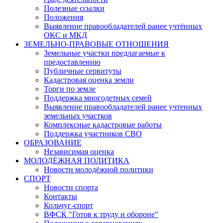
Полезные ссылки
Положения
Выявление правообладателей ранее учтённых
ОКС и МКД
ЗЕМЕЛЬНО-ПРАВОВЫЕ ОТНОШЕНИЯ
Земельные участки предлагаемые к
предоставлению
Публичные сервитуты
Кадастровая оценка земли
Торги по земле
Поддержка многодетных семей
Выявление правообладателей ранее учтенных
земельных участков
Комплексные кадастровые работы
Поддержка участников СВО
ОБРАЗОВАНИЕ
Независимая оценка
МОЛОДЁЖНАЯ ПОЛИТИКА
Новости молодёжной политики
СПОРТ
Новости спорта
Контакты
Кольчуг-спорт
ВФСК "Готов к труду и обороне"