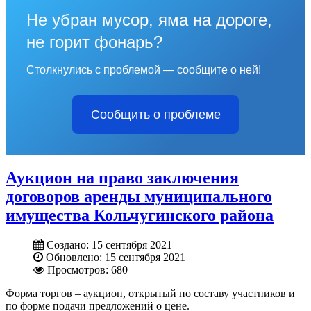
Не убран мусор, яма на дороге,
не горит фонарь?
Столкнулись с проблемой — сообщите о ней!
Сообщить о проблеме
Аукцион на право заключения
договоров аренды муниципального
имущества Кольчугинского района
Создано: 15 сентября 2021
Обновлено: 15 сентября 2021
Просмотров: 680
Форма торгов – аукцион, открытый по составу участников и
по форме подачи предложений о цене.