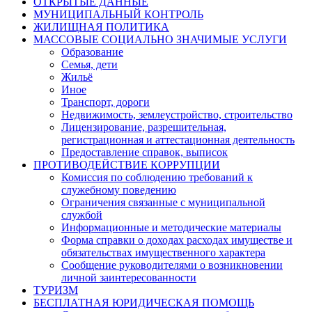
ОТКРЫТЫЕ ДАННЫЕ
МУНИЦИПАЛЬНЫЙ КОНТРОЛЬ
ЖИЛИЩНАЯ ПОЛИТИКА
МАССОВЫЕ СОЦИАЛЬНО ЗНАЧИМЫЕ УСЛУГИ
Образование
Семья, дети
Жильё
Иное
Транспорт, дороги
Недвижимость, землеустройство, строительство
Лицензирование, разрешительная,
регистрационная и аттестационная деятельность
Предоставление справок, выписок
ПРОТИВОДЕЙСТВИЕ КОРРУПЦИИ
Комиссия по соблюдению требований к
служебному поведению
Ограничения связанные с муниципальной
службой
Информационные и методические материалы
Форма справки о доходах расходах имуществе и
обязательствах имущественного характера
Сообщение руководителями о возникновении
личной заинтересованности
ТУРИЗМ
БЕСПЛАТНАЯ ЮРИДИЧЕСКАЯ ПОМОЩЬ