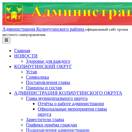
Администрация Кольчугинского района
официальный сайт органа
местного самоуправления
Главная
НОВОСТИ
Здоровье для каждого
КОЛЬЧУГИНСКИЙ ОКРУГ
Устав
Символика
Постановления главы
Границы и состав
АДМИНИСТРАЦИЯ КОЛЬЧУГИНСКОГО ОКРУГА
Глава муниципального округа
Отчёты о работе администрации
Официальные мероприятия главы
округа
Заместители главы
Графики приёма граждан
Подразделения администрации