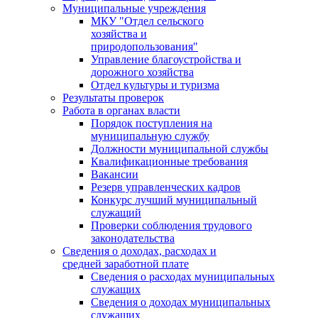
Муниципальные учреждения
МКУ "Отдел сельского
хозяйства и
природопользования"
Управление благоустройства и
дорожного хозяйства
Отдел культуры и туризма
Результаты проверок
Работа в органах власти
Порядок поступления на
муниципальную службу
Должности муниципальной службы
Квалификационные требования
Вакансии
Резерв управленческих кадров
Конкурс лучший муниципальный
служащий
Проверки соблюдения трудового
законодательства
Сведения о доходах, расходах и
средней заработной плате
Сведения о расходах муниципальных
служащих
Сведения о доходах муниципальных
служащих