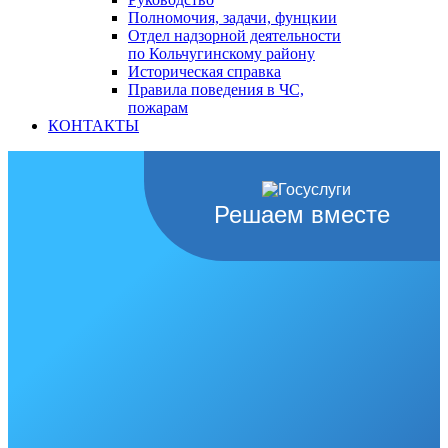
Полномочия, задачи, фунцкии
Отдел надзорной деятельности
по Кольчугинскому району
Историческая справка
Правила поведения в ЧС,
пожарам
КОНТАКТЫ
Решаем вместе