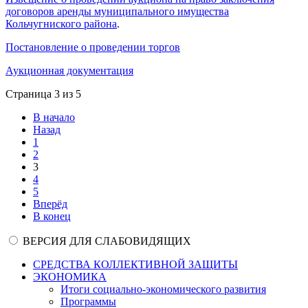
договоров аренды муниципального имущества
Кольчугниского района
.
Постановление о проведении торгов
Аукционная документация
Страница 3 из 5
В начало
Назад
1
2
3
4
5
Вперёд
В конец
ВЕРСИЯ ДЛЯ СЛАБОВИДЯЩИХ
СРЕДСТВА КОЛЛЕКТИВНОЙ ЗАЩИТЫ
ЭКОНОМИКА
Итоги социально-экономического развития
Программы