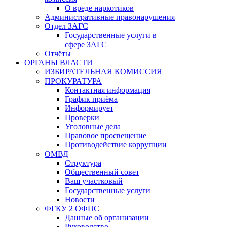
О вреде наркотиков
Административные правонарушения
Отдел ЗАГС
Государственные услуги в
сфере ЗАГС
Отчёты
ОРГАНЫ ВЛАСТИ
ИЗБИРАТЕЛЬНАЯ КОМИССИЯ
ПРОКУРАТУРА
Контактная информация
График приёма
Информирует
Проверки
Уголовные дела
Правовое просвещение
Противодействие коррупции
ОМВД
Структура
Общественный совет
Ваш участковый
Государственные услуги
Новости
ФГКУ 2 ОФПС
Данные об организации
Руководство