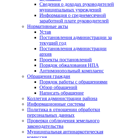
Сведения о доходах руководителей
муниципальных учреждений
Информация о среднемесячной
заработной плате руководителей
Нормативные акты
Устав
Постановления администрации за
текущий год
Постановления администрации
архив
Проекты постановлений
Порядок обжалования НПА
Антимонопольный комплаенс
Обращения граждан
Порядок работы с обращениями
Обзор обращений
Написать обращение
Коллегия администрации района
Информационные системы
Политика в отношении обработки
персональных данных
Проверки соблюдения земельного
законодательства
Муниципальная антинаркотическая
комиссия