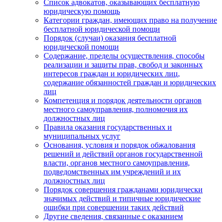
Список адвокатов, оказывающих бесплатную
юридическую помощь
Категории граждан, имеющих право на получение
бесплатной юридической помощи
Порядок (случаи) оказания бесплатной
юридической помощи
Содержание, пределы осуществления, способы
реализации и защиты прав, свобод и законных
интересов граждан и юридических лиц,
содержание обязанностей граждан и юридических
лиц
Компетенция и порядок деятельности органов
местного самоуправления, полномочия их
должностных лиц
Правила оказания государственных и
муниципальных услуг
Основания, условия и порядок обжалования
решений и действий органов государственной
власти, органов местного самоуправления,
подведомственных им учреждений и их
должностных лиц
Порядок совершения гражданами юридически
значимых действий и типичные юридические
ошибки при совершении таких действий
Другие сведения, связанные с оказанием