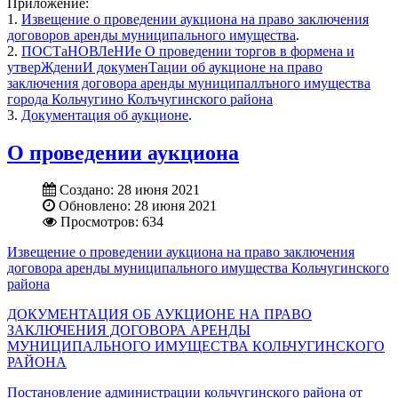
Приложение:
1.
Извещение о проведении аукциона на право заключения
договоров аренды муниципального имущества
.
2.
ПОСТаНОВЛеНИе О проведении торгов в формена и
утверЖдениИ докуменТации об аукционе на право
заключения договора аренды муниципаллъного имущества
города Кольчугино Колъчугинского района
3.
Документация об аукционе
.
О проведении аукциона
Создано: 28 июня 2021
Обновлено: 28 июня 2021
Просмотров: 634
Извещение о проведении аукциона на право заключения
договора аренды муниципального имущества Кольчугинского
района
ДОКУМЕНТАЦИЯ ОБ АУКЦИОНЕ НА ПРАВО
ЗАКЛЮЧЕНИЯ ДОГОВОРА АРЕНДЫ
МУНИЦИПАЛЬНОГО ИМУЩЕСТВА КОЛЬЧУГИНСКОГО
РАЙОНА
Постановление администрации кольчугинского района от