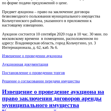
по форме подачи предложений о цене.
Предмет аукциона – право на заключение договора
безвозмездного пользования муниципального имущества
Кольчугинского района, указанного в приложении к
настоящему извещению.
Аукцион состоится 10 сентября 2020 года в 10 час. 30 мин. по
московскому времени в помещении, расположенном по
адресу: Владимирская область, город Кольчугино, ул. 3
Интернационала, д. 62, каб. № 6.
Извещение о проведении аукциона
Аукционная документация
Постановление о проведении торгов
Решение о согласовании передачи имущества
Извещение о проведение аукциона на
право заключения договоров аренды
муниципального имущества