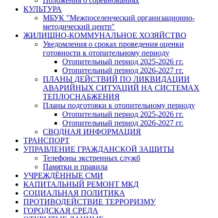
Положения о соревнованиях
КУЛЬТУРА
МБУК "Межпоселенческий организационно-
методический центр"
ЖИЛИЩНО-КОММУНАЛЬНОЕ ХОЗЯЙСТВО
Уведомления о сроках проведения оценки
готовности к отопительному периоду
Отопительный период 2025-2026 гг.
Отопительный период 2026-2027 гг.
ПЛАНЫ ДЕЙСТВИЙ ПО ЛИКВИДАЦИИ
АВАРИЙНЫХ СИТУАЦИЙ НА СИСТЕМАХ
ТЕПЛОСНАБЖЕНИЯ
Планы подготовки к отопительному периоду
Отопительный период 2025-2026 гг.
Отопительный период 2026-2027 гг.
СВОДНАЯ ИНФОРМАЦИЯ
ТРАНСПОРТ
УПРАВЛЕНИЕ ГРАЖДАНСКОЙ ЗАЩИТЫ
Телефоны экстренных служб
Памятки и правила
УЧРЕЖДЁННЫЕ СМИ
КАПИТАЛЬНЫЙ РЕМОНТ МКД
СОЦИАЛЬНАЯ ПОЛИТИКА
ПРОТИВОДЕЙСТВИЕ ТЕРРОРИЗМУ
ГОРОДСКАЯ СРЕДА