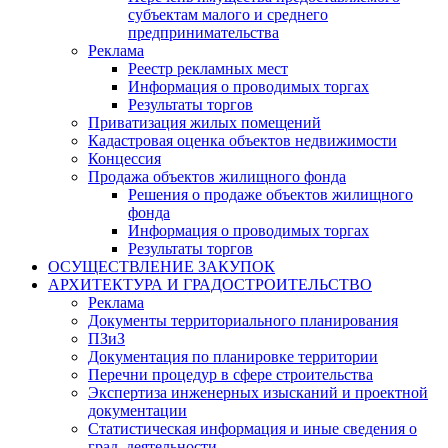
субъектам малого и среднего
предпринимательства
Реклама
Реестр рекламных мест
Информация о проводимых торгах
Результаты торгов
Приватизация жилых помещений
Кадастровая оценка объектов недвижимости
Концессия
Продажа объектов жилищного фонда
Решения о продаже объектов жилищного
фонда
Информация о проводимых торгах
Результаты торгов
ОСУЩЕСТВЛЕНИЕ ЗАКУПОК
АРХИТЕКТУРА И ГРАДОСТРОИТЕЛЬСТВО
Реклама
Документы территориального планирования
ПЗиЗ
Документация по планировке территории
Перечни процедур в сфере строительства
Экспертиза инженерных изысканий и проектной
документации
Статистическая информация и иные сведения о
град. деятельности