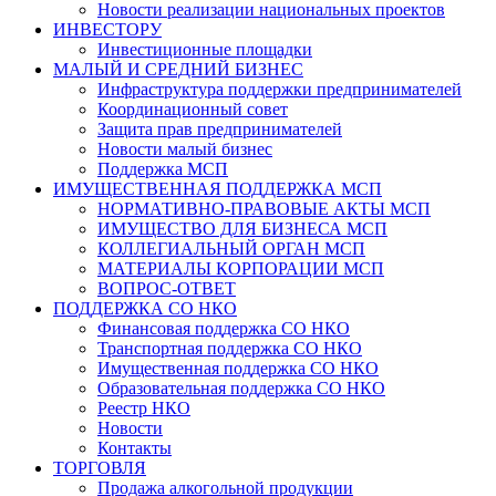
Новости реализации национальных проектов
ИНВЕСТОРУ
Инвестиционные площадки
МАЛЫЙ И СРЕДНИЙ БИЗНЕС
Инфраструктура поддержки предпринимателей
Координационный совет
Защита прав предпринимателей
Новости малый бизнес
Поддержка МСП
ИМУЩЕСТВЕННАЯ ПОДДЕРЖКА МСП
НОРМАТИВНО-ПРАВОВЫЕ АКТЫ МСП
ИМУЩЕСТВО ДЛЯ БИЗНЕСА МСП
КОЛЛЕГИАЛЬНЫЙ ОРГАН МСП
МАТЕРИАЛЫ КОРПОРАЦИИ МСП
ВОПРОС-ОТВЕТ
ПОДДЕРЖКА СО НКО
Финансовая поддержка СО НКО
Транспортная поддержка СО НКО
Имущественная поддержка СО НКО
Образовательная поддержка СО НКО
Реестр НКО
Новости
Контакты
ТОРГОВЛЯ
Продажа алкогольной продукции