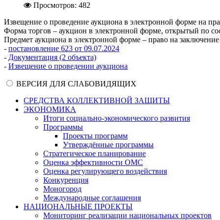
Просмотров: 482
Извещение о проведение аукциона в электронной форме на пр
Форма торгов – аукцион в электронной форме, открытый по со
Предмет аукциона в электронной форме – право на заключени
-
постановление 623 от 09.07.2024
-
Документация (2 объекта)
-
Извещение о проведении аукциона
ВЕРСИЯ ДЛЯ СЛАБОВИДЯЩИХ
СРЕДСТВА КОЛЛЕКТИВНОЙ ЗАЩИТЫ
ЭКОНОМИКА
Итоги социально-экономического развития
Программы
Проекты программ
Утверждённые программы
Стратегическое планирование
Оценка эффективности ОМС
Оценка регулирующего воздействия
Конкуренция
Моногород
Международные соглашения
НАЦИОНАЛЬНЫЕ ПРОЕКТЫ
Мониторинг реализации национальных проектов