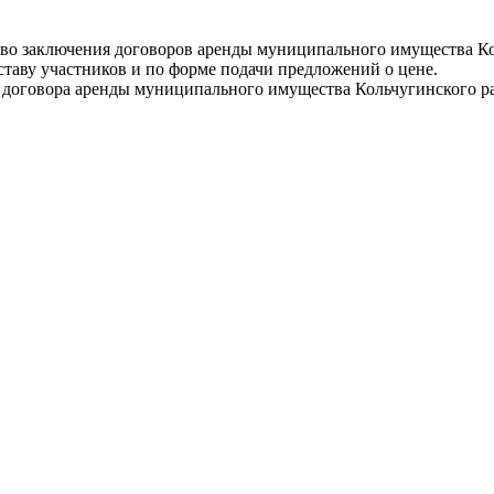
аво заключения договоров аренды муниципального имущества К
ставу участников и по форме подачи предложений о цене.
е договора аренды муниципального имущества Кольчугинского р