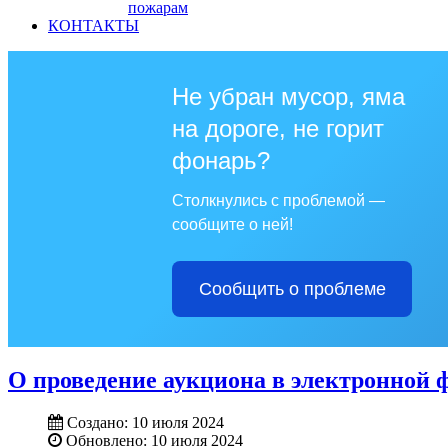
пожарам
КОНТАКТЫ
Не убран мусор, яма
на дороге, не горит
фонарь?
Столкнулись с проблемой —
сообщите о ней!
Сообщить о проблеме
О проведение аукциона в электронной 
Создано: 10 июля 2024
Обновлено: 10 июля 2024