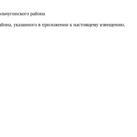
ольчугинского района
айона, указанного в приложении к настоящему извещению.