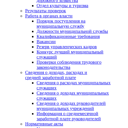
дорожного хозяйства
Отдел культуры и туризма
Результаты проверок
Работа в органах власти
Порядок поступления на
муниципальную службу
Должности муниципальной службы
Квалификационные требования
Вакансии
Резерв управленческих кадров
Конкурс лучший муниципальный
служащий
Проверки соблюдения трудового
законодательства
Сведения о доходах, расходах и
средней заработной плате
Сведения о расходах муниципальных
служащих
Сведения о доходах муниципальных
служащих
Сведения о доходах руководителей
муниципальных учреждений
Информация о среднемесячной
заработной плате руководителей
Нормативные акты