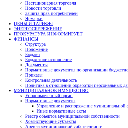
Нестационарная торговля
Новости торговли
Защита прав потребителей
Ярмарки
ЦЕНЫ И ТАРИФЫ
ЭНЕРГОСБЕРЕЖЕНИЕ
ПРОКУРАТУРА ИНФОРМИРУЕТ
ФИНАНСЫ
Структура
Положение
Бюджет
Бюджетное исполнение
Документы
Нормативные документы по организации бюджетно
Приказы
Контрольная деятельность
Политика в отношении обработки персональных д
МУНИЦИПАЛЬНОЕ ИМУЩЕСТВО
Уполномоченный орган
Нормативные документы
Управление и распоряжение муниципальной 
Иные нормативные акты
Реестр объектов муниципальной собственности
Хозяйствующие субъекты
Аренда муниципальной собственности