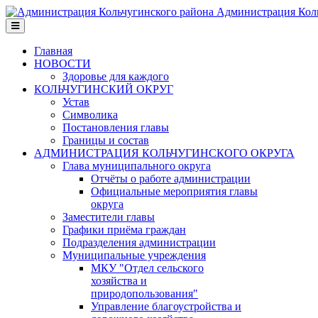
Администрация Коль
Главная
НОВОСТИ
Здоровье для каждого
КОЛЬЧУГИНСКИЙ ОКРУГ
Устав
Символика
Постановления главы
Границы и состав
АДМИНИСТРАЦИЯ КОЛЬЧУГИНСКОГО ОКРУГА
Глава муниципального округа
Отчёты о работе администрации
Официальные мероприятия главы
округа
Заместители главы
Графики приёма граждан
Подразделения администрации
Муниципальные учреждения
МКУ "Отдел сельского
хозяйства и
природопользования"
Управление благоустройства и