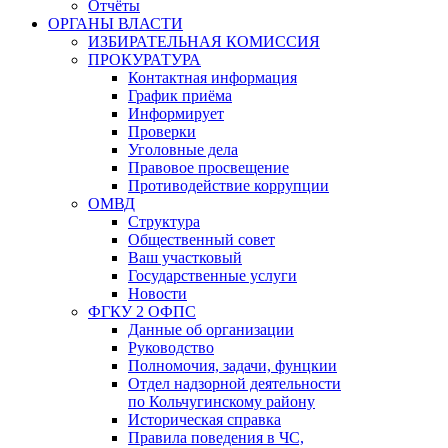
Отчёты
ОРГАНЫ ВЛАСТИ
ИЗБИРАТЕЛЬНАЯ КОМИССИЯ
ПРОКУРАТУРА
Контактная информация
График приёма
Информирует
Проверки
Уголовные дела
Правовое просвещение
Противодействие коррупции
ОМВД
Структура
Общественный совет
Ваш участковый
Государственные услуги
Новости
ФГКУ 2 ОФПС
Данные об организации
Руководство
Полномочия, задачи, фунцкии
Отдел надзорной деятельности
по Кольчугинскому району
Историческая справка
Правила поведения в ЧС,