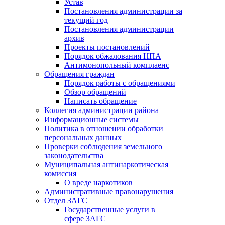
Устав
Постановления администрации за
текущий год
Постановления администрации
архив
Проекты постановлений
Порядок обжалования НПА
Антимонопольный комплаенс
Обращения граждан
Порядок работы с обращениями
Обзор обращений
Написать обращение
Коллегия администрации района
Информационные системы
Политика в отношении обработки
персональных данных
Проверки соблюдения земельного
законодательства
Муниципальная антинаркотическая
комиссия
О вреде наркотиков
Административные правонарушения
Отдел ЗАГС
Государственные услуги в
сфере ЗАГС