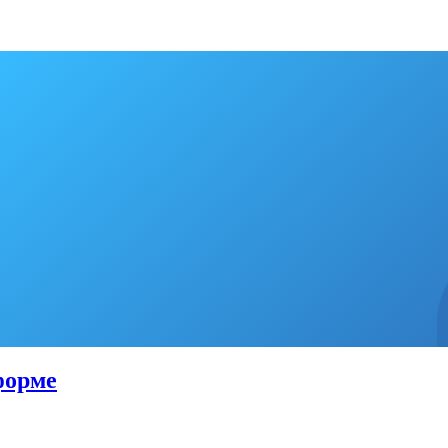
форме