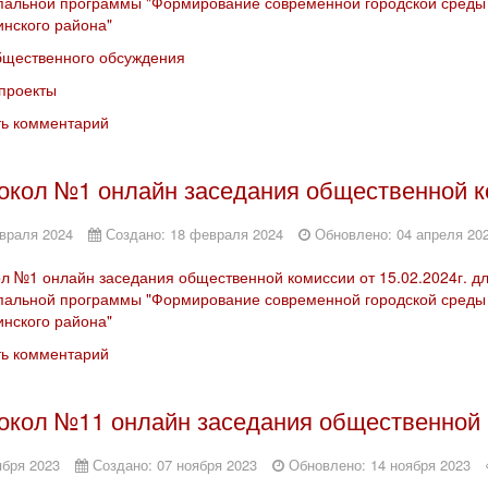
альной программы "Формирование современной городской среды 
инского района"
бщественного обсуждения
проекты
ть комментарий
окол №1 онлайн заседания общественной ко
враля 2024
Создано: 18 февраля 2024
Обновлено: 04 апреля 20
л №1 онлайн заседания общественной комиссии от 15.02.2024г. д
альной программы "Формирование современной городской среды 
инского района"
ть комментарий
окол №11 онлайн заседания общественной к
ября 2023
Создано: 07 ноября 2023
Обновлено: 14 ноября 2023