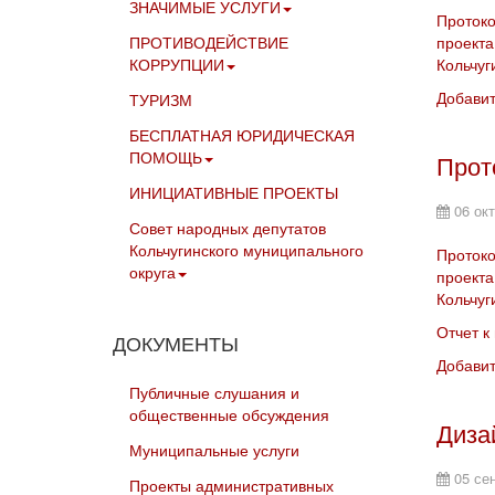
ЗНАЧИМЫЕ УСЛУГИ
Протоко
ПРОТИВОДЕЙСТВИЕ
проекта
КОРРУПЦИИ
Кольчуг
Добави
ТУРИЗМ
БЕСПЛАТНАЯ ЮРИДИЧЕСКАЯ
ПОМОЩЬ
Прот
ИНИЦИАТИВНЫЕ ПРОЕКТЫ
06 ок
Совет народных депутатов
Кольчугинского муниципального
Протоко
округа
проекта
Кольчуг
Отчет к
ДОКУМЕНТЫ
Добави
Публичные слушания и
общественные обсуждения
Диза
Муниципальные услуги
05 се
Проекты административных