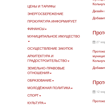
Кольчуг
ЦЕНЫ И ТАРИФЫ
Дизайн 
ЭНЕРГОСБЕРЕЖЕНИЕ
Добави
ПРОКУРАТУРА ИНФОРМИРУЕТ
ФИНАНСЫ
Прот
МУНИЦИПАЛЬНОЕ ИМУЩЕСТВО
27 ма
ОСУЩЕСТВЛЕНИЕ ЗАКУПОК
Протоко
АРХИТЕКТУРА И
муницип
ГРАДОСТРОИТЕЛЬСТВО
Кольчуг
Добави
ЗЕМЕЛЬНО-ПРАВОВЫЕ
ОТНОШЕНИЯ
ОБРАЗОВАНИЕ
Прот
МОЛОДЁЖНАЯ ПОЛИТИКА
12 ма
СПОРТ
Протоко
КУЛЬТУРА