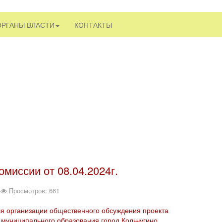
ОРГАНЫ ВЛАСТИ
КОНТАКТЫ
миссии от 08.04.2024г.
Просмотров: 661
ля организации общественного обсуждения проекта
муниципального образования город Кольчугино