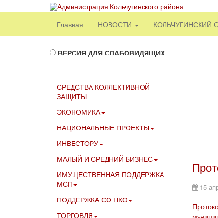
Главная
НОВОСТИ
КОЛЬЧУГИНСКИЙ 
ВЕРСИЯ ДЛЯ СЛАБОВИДЯЩИХ
СРЕДСТВА КОЛЛЕКТИВНОЙ
ЗАЩИТЫ
ЭКОНОМИКА
НАЦИОНАЛЬНЫЕ ПРОЕКТЫ
ИНВЕСТОРУ
МАЛЫЙ И СРЕДНИЙ БИЗНЕС
Прот
ИМУЩЕСТВЕННАЯ ПОДДЕРЖКА
МСП
15 ап
ПОДДЕРЖКА СО НКО
Протоко
ТОРГОВЛЯ
муницип