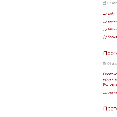
07 ап
Дизайн-
Дизайн-
Дизайн-
Добави
Прот
04 ап
Протоко
проект
Кольчуг
Добави
Прот