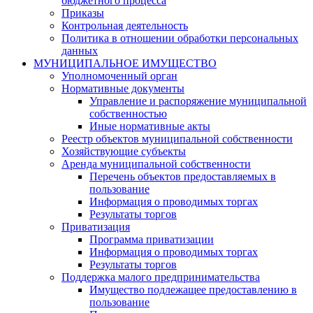
бюджетного процесса
Приказы
Контрольная деятельность
Политика в отношении обработки персональных
данных
МУНИЦИПАЛЬНОЕ ИМУЩЕСТВО
Уполномоченный орган
Нормативные документы
Управление и распоряжение муниципальной
собственностью
Иные нормативные акты
Реестр объектов муниципальной собственности
Хозяйствующие субъекты
Аренда муниципальной собственности
Перечень объектов предоставляемых в
пользование
Информация о проводимых торгах
Результаты торгов
Приватизация
Программа приватизации
Информация о проводимых торгах
Результаты торгов
Поддержка малого предпринимательства
Имущество подлежащее предоставлению в
пользование