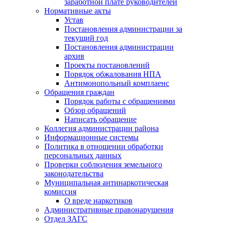
заработной плате руководителей
Нормативные акты
Устав
Постановления администрации за
текущий год
Постановления администрации
архив
Проекты постановлений
Порядок обжалования НПА
Антимонопольный комплаенс
Обращения граждан
Порядок работы с обращениями
Обзор обращений
Написать обращение
Коллегия администрации района
Информационные системы
Политика в отношении обработки
персональных данных
Проверки соблюдения земельного
законодательства
Муниципальная антинаркотическая
комиссия
О вреде наркотиков
Административные правонарушения
Отдел ЗАГС