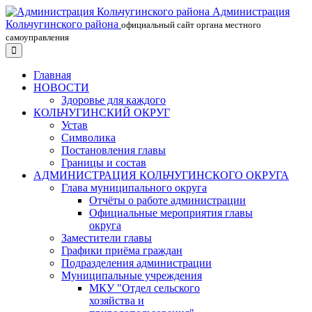
Администрация
Кольчугинского района
официальный сайт органа местного
самоуправления
Главная
НОВОСТИ
Здоровье для каждого
КОЛЬЧУГИНСКИЙ ОКРУГ
Устав
Символика
Постановления главы
Границы и состав
АДМИНИСТРАЦИЯ КОЛЬЧУГИНСКОГО ОКРУГА
Глава муниципального округа
Отчёты о работе администрации
Официальные мероприятия главы
округа
Заместители главы
Графики приёма граждан
Подразделения администрации
Муниципальные учреждения
МКУ "Отдел сельского
хозяйства и