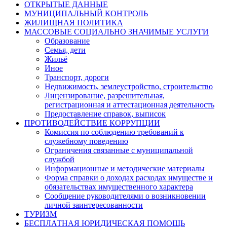
ОТКРЫТЫЕ ДАННЫЕ
МУНИЦИПАЛЬНЫЙ КОНТРОЛЬ
ЖИЛИЩНАЯ ПОЛИТИКА
МАССОВЫЕ СОЦИАЛЬНО ЗНАЧИМЫЕ УСЛУГИ
Образование
Семья, дети
Жильё
Иное
Транспорт, дороги
Недвижимость, землеустройство, строительство
Лицензирование, разрешительная,
регистрационная и аттестационная деятельность
Предоставление справок, выписок
ПРОТИВОДЕЙСТВИЕ КОРРУПЦИИ
Комиссия по соблюдению требований к
служебному поведению
Ограничения связанные с муниципальной
службой
Информационные и методические материалы
Форма справки о доходах расходах имуществе и
обязательствах имущественного характера
Сообщение руководителями о возникновении
личной заинтересованности
ТУРИЗМ
БЕСПЛАТНАЯ ЮРИДИЧЕСКАЯ ПОМОЩЬ