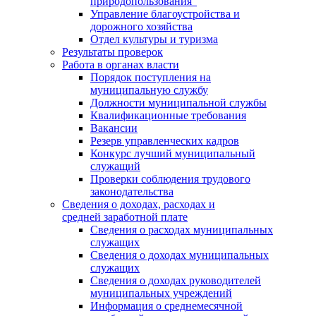
природопользования"
Управление благоустройства и
дорожного хозяйства
Отдел культуры и туризма
Результаты проверок
Работа в органах власти
Порядок поступления на
муниципальную службу
Должности муниципальной службы
Квалификационные требования
Вакансии
Резерв управленческих кадров
Конкурс лучший муниципальный
служащий
Проверки соблюдения трудового
законодательства
Сведения о доходах, расходах и
средней заработной плате
Сведения о расходах муниципальных
служащих
Сведения о доходах муниципальных
служащих
Сведения о доходах руководителей
муниципальных учреждений
Информация о среднемесячной