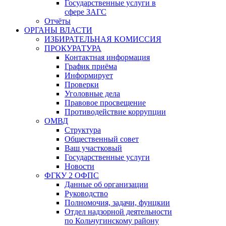
Государственные услуги в
сфере ЗАГС
Отчёты
ОРГАНЫ ВЛАСТИ
ИЗБИРАТЕЛЬНАЯ КОМИССИЯ
ПРОКУРАТУРА
Контактная информация
График приёма
Информирует
Проверки
Уголовные дела
Правовое просвещение
Противодействие коррупции
ОМВД
Структура
Общественный совет
Ваш участковый
Государственные услуги
Новости
ФГКУ 2 ОФПС
Данные об организации
Руководство
Полномочия, задачи, фунцкии
Отдел надзорной деятельности
по Кольчугинскому району