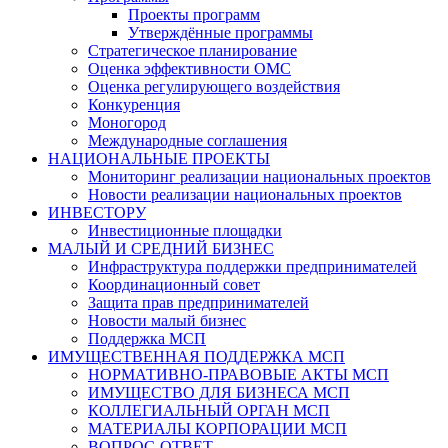
Проекты программ
Утверждённые программы
Стратегическое планирование
Оценка эффективности ОМС
Оценка регулирующего воздействия
Конкуренция
Моногород
Международные соглашения
НАЦИОНАЛЬНЫЕ ПРОЕКТЫ
Мониторинг реализации национальных проектов
Новости реализации национальных проектов
ИНВЕСТОРУ
Инвестиционные площадки
МАЛЫЙ И СРЕДНИЙ БИЗНЕС
Инфраструктура поддержки предпринимателей
Координационный совет
Защита прав предпринимателей
Новости малый бизнес
Поддержка МСП
ИМУЩЕСТВЕННАЯ ПОДДЕРЖКА МСП
НОРМАТИВНО-ПРАВОВЫЕ АКТЫ МСП
ИМУЩЕСТВО ДЛЯ БИЗНЕСА МСП
КОЛЛЕГИАЛЬНЫЙ ОРГАН МСП
МАТЕРИАЛЫ КОРПОРАЦИИ МСП
ВОПРОС-ОТВЕТ