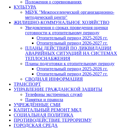
Положения о соревнованиях
КУЛЬТУРА
МБУК "Межпоселенческий организационно-
методический центр"
ЖИЛИЩНО-КОММУНАЛЬНОЕ ХОЗЯЙСТВО
Уведомления о сроках проведения оценки
готовности к отопительному периоду
Отопительный период 2025-2026 гг.
Отопительный период 2026-2027 гг.
ПЛАНЫ ДЕЙСТВИЙ ПО ЛИКВИДАЦИИ
АВАРИЙНЫХ СИТУАЦИЙ НА СИСТЕМАХ
ТЕПЛОСНАБЖЕНИЯ
Планы подготовки к отопительному периоду
Отопительный период 2025-2026 гг.
Отопительный период 2026-2027 гг.
СВОДНАЯ ИНФОРМАЦИЯ
ТРАНСПОРТ
УПРАВЛЕНИЕ ГРАЖДАНСКОЙ ЗАЩИТЫ
Телефоны экстренных служб
Памятки и правила
УЧРЕЖДЁННЫЕ СМИ
КАПИТАЛЬНЫЙ РЕМОНТ МКД
СОЦИАЛЬНАЯ ПОЛИТИКА
ПРОТИВОДЕЙСТВИЕ ТЕРРОРИЗМУ
ГОРОДСКАЯ СРЕДА