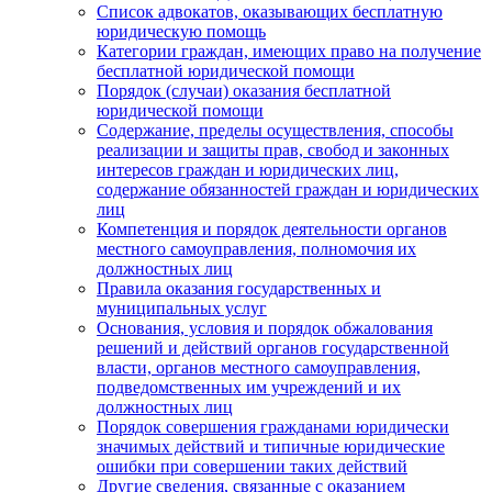
Список адвокатов, оказывающих бесплатную
юридическую помощь
Категории граждан, имеющих право на получение
бесплатной юридической помощи
Порядок (случаи) оказания бесплатной
юридической помощи
Содержание, пределы осуществления, способы
реализации и защиты прав, свобод и законных
интересов граждан и юридических лиц,
содержание обязанностей граждан и юридических
лиц
Компетенция и порядок деятельности органов
местного самоуправления, полномочия их
должностных лиц
Правила оказания государственных и
муниципальных услуг
Основания, условия и порядок обжалования
решений и действий органов государственной
власти, органов местного самоуправления,
подведомственных им учреждений и их
должностных лиц
Порядок совершения гражданами юридически
значимых действий и типичные юридические
ошибки при совершении таких действий
Другие сведения, связанные с оказанием