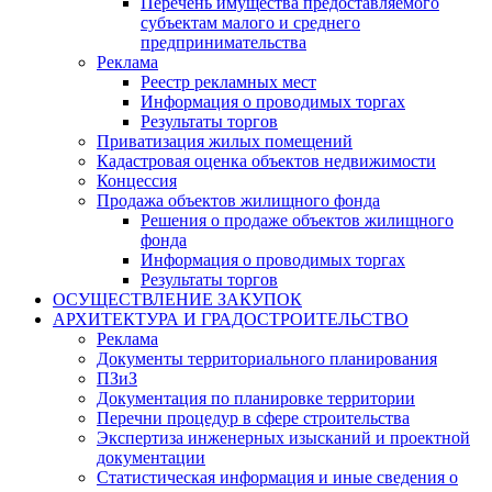
Перечень имущества предоставляемого
субъектам малого и среднего
предпринимательства
Реклама
Реестр рекламных мест
Информация о проводимых торгах
Результаты торгов
Приватизация жилых помещений
Кадастровая оценка объектов недвижимости
Концессия
Продажа объектов жилищного фонда
Решения о продаже объектов жилищного
фонда
Информация о проводимых торгах
Результаты торгов
ОСУЩЕСТВЛЕНИЕ ЗАКУПОК
АРХИТЕКТУРА И ГРАДОСТРОИТЕЛЬСТВО
Реклама
Документы территориального планирования
ПЗиЗ
Документация по планировке территории
Перечни процедур в сфере строительства
Экспертиза инженерных изысканий и проектной
документации
Статистическая информация и иные сведения о