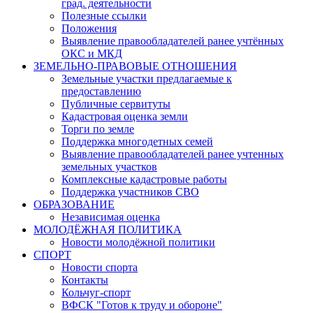
град. деятельности
Полезные ссылки
Положения
Выявление правообладателей ранее учтённых
ОКС и МКД
ЗЕМЕЛЬНО-ПРАВОВЫЕ ОТНОШЕНИЯ
Земельные участки предлагаемые к
предоставлению
Публичные сервитуты
Кадастровая оценка земли
Торги по земле
Поддержка многодетных семей
Выявление правообладателей ранее учтенных
земельных участков
Комплексные кадастровые работы
Поддержка участников СВО
ОБРАЗОВАНИЕ
Независимая оценка
МОЛОДЁЖНАЯ ПОЛИТИКА
Новости молодёжной политики
СПОРТ
Новости спорта
Контакты
Кольчуг-спорт
ВФСК "Готов к труду и обороне"